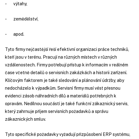
- výtahy,
- zemědělství,
- apod.
Tyto firmy nejčastější řeší efektivní organizaci práce techniků,
kteří jsou v terénu. Pracují na různých místech v různých
vzdálenostech. Firmy potřebují přístup k informacím v reálném
čase včetně detailů o servisních zakázkách a historii zařízení.
Klíčovým faktorem je také sledování a plánování údržby, aby
nedocházelo k výpadkům. Servisní firmy musí vést přesnou
evidenci zásob náhradních dílů a materiálů potřebných k
opravám. Nedílnou součástí je také funkční zákaznický servis,
který zahrnuje příjem servisních požadavků a správu
zákaznických smluv.
Tyto specifické požadavky vyžadují přizpůsobení ERP systému,