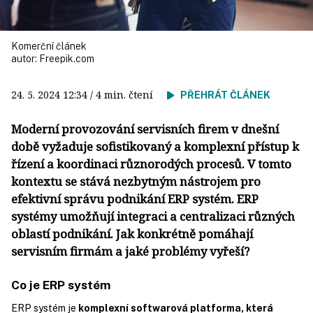
Komerční článek
autor:
Freepik.com
24. 5. 2024
12:34
/ 4 min. čtení
PŘEHRÁT ČLÁNEK
Moderní provozování servisních firem v dnešní
době vyžaduje sofistikovaný a komplexní přístup k
řízení a koordinaci různorodých procesů. V tomto
kontextu se stává nezbytným nástrojem pro
efektivní správu podnikání ERP systém. ERP
systémy umožňují integraci a centralizaci různých
oblastí podnikání. Jak konkrétně pomáhají
servisním firmám a jaké problémy vyřeší?
Co je ERP systém
ERP systém je
komplexní softwarová platforma, která