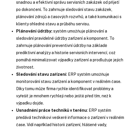
snadnou a efektivní správu servisních zakázek od přijetí
po dokončení. To zahrnuje sledování stavu zakázek,
plánování zdrojů a časových rozvrhů, a také komunikaci s
klienty ohledně stavu a průběhu servisu.
Plánování údržby:
systém umožňuje plánování a
sledování pravidelné údržby zařízení a komponent. To
zahrnuje plánování preventivní údržby na základě
prediktivní analýzy a historie servisních intervencí, což
pomáhá minimalizovat výpadky zařízení a prodlužuje jejich
životnost.
Sledování stavu zařízení
: ERP systém umožňuje
monitorování stavu zařízení a komponent v reálném čase.
Díky tomu může firma rychle identifikovat problémy a
vyřešit je mnohem rychleji nebo ještě před tím, než k
výpadku dojde.
Usnadnění práce techniků v terénu
: ERP systém
předává technikovi veškeré informace o zařízení v reálném
čase. Vidí například historii zařízení, hlášené vady,