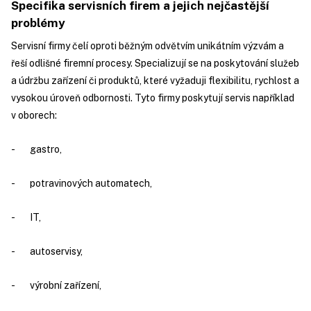
Specifika servisních firem a jejich nejčastější
problémy
Servisní firmy čelí oproti běžným odvětvím unikátním výzvám a
řeší odlišné firemní procesy. Specializují se na poskytování služeb
a údržbu zařízení či produktů, které vyžaduji flexibilitu, rychlost a
vysokou úroveň odbornosti. Tyto firmy poskytují servis například
v oborech:
- gastro,
- potravinových automatech,
- IT,
- autoservisy,
- výrobní zařízení,