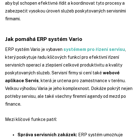
aby byl schopen efektivně řídit a koordinovat tyto procesy a
zabezpečit vysokou úroveň služeb poskytovaných servisními
firmami.
Jak pomáhá ERP systém Vario
ERP systém Vario je vybaven
systémem pro řízení servisu
,
který poskytuje řadu klíčových funkcí pro efektivní řízení
servisních operací a zlepšení celkové produktivitu a kvality
poskytovaných služeb. Servisní firmy si cení také
webové
aplikace Servis
, která je určena pro zaměstnance v terénu.
Velkou výhodou Varia je jeho komplexnost. Dokáže pokrýt nejen
potřeby servisu, ale také všechny firemní agendy od mezd po
finance.
Mezi klíčové funkce patří:
Správa servisních zakázek:
ERP systém umožňuje