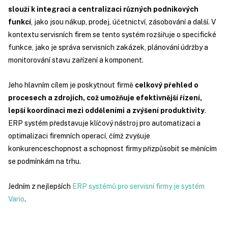
slouží k integraci a centralizaci různých podnikových
funkcí
, jako jsou nákup, prodej, účetnictví, zásobování a další. V
kontextu servisních firem se tento systém rozšiřuje o specifické
funkce, jako je správa servisních zakázek, plánování údržby a
monitorování stavu zařízení a komponent.
Jeho hlavním cílem je poskytnout firmě
celkový přehled o
procesech a zdrojích, což umožňuje efektivnější řízení,
lepší koordinaci mezi odděleními a zvýšení produktivity
.
ERP systém představuje klíčový nástroj pro automatizaci a
optimalizaci firemních operací, čímž zvyšuje
konkurenceschopnost a schopnost firmy přizpůsobit se měnícím
se podmínkám na trhu.
Jedním z nejlepších
ERP systémů pro servisní firmy je systém
Vario
.