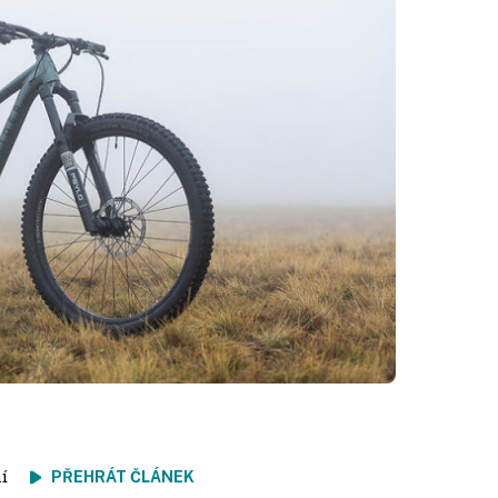
tení
PŘEHRÁT ČLÁNEK