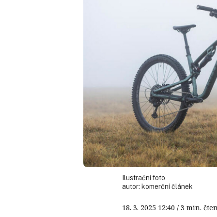
Ilustrační foto
autor:
komerční článek
18. 3. 2025
12:40
/ 3 min. č