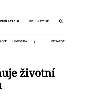
EDPLAŤTE SI
PŘIHLASTE SE
BENATIVE
RÁDCE
LOGISTIKA
ňuje životní
u