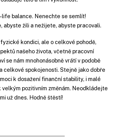
life balance. Nenechte se semlít!
 abyste žili a nežijete, abyste pracovali.
o fyzické kondici, ale o celkové pohodě,
spektů našeho života, včetně pracovní
raví se nám mnohonásobně vrátí v podobě
y a celkové spokojenosti. Stejně jako dobře
oci k dosažení finanční stability, i malé
 k velkým pozitivním změnám. Neodkládejte
mi už dnes. Hodně štěstí!