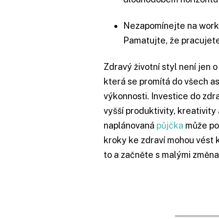
Nezapomínejte na work-
Pamatujte, že pracujete,
Zdravý životní styl není jen 
která se promítá do všech a
výkonnosti. Investice do zd
vyšší produktivity, kreativit
naplánovaná
půjčka
může pom
kroky ke zdraví mohou vést
to a začněte s malými změna