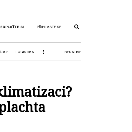
EDPLAŤTE SI
PŘIHLASTE SE
BENATIVE
RÁDCE
LOGISTIKA
klimatizaci?
plachta