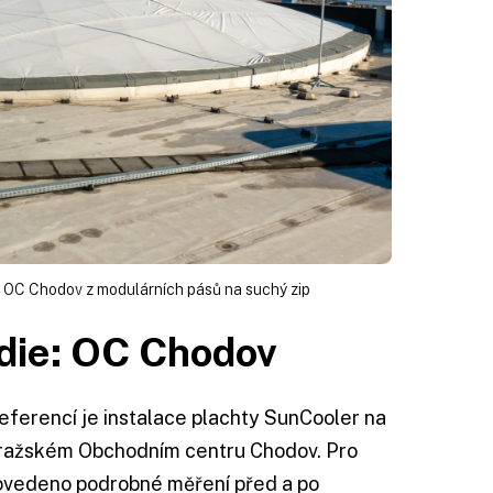
ku OC Chodov z modulárních pásů na suchý zip
die: OC Chodov
eferencí je instalace plachty SunCooler na
 pražském Obchodním centru Chodov. Pro
rovedeno podrobné měření před a po