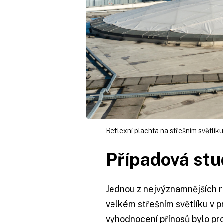
Reflexní plachta na střešním světlí
Případová stu
Jednou z nejvýznamnějších r
velkém střešním světlíku v
vyhodnocení přínosů bylo p