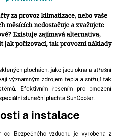
čty za provoz klimatizace, nebo vaše
ích měsících nedostačuje a zvažujete
nové? Existuje zajímavá alternativa,
t jak pořizovací, tak provozní náklady
sklených plochách, jako jsou okna a střešní
ávají významným zdrojem tepla a snižují tak
ystémů. Efektivním řešením pro omezení
 speciální sluneční plachta SunCooler.
osti a
instalace
er od Bezpečného vzduchu je vyrobena z