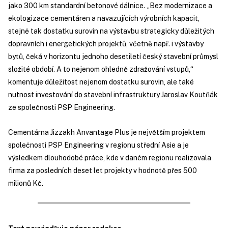
jako 300 km standardní betonové dálnice. „Bez modernizace a
ekologizace cementáren a navazujících výrobních kapacit,
stejně tak dostatku surovin na výstavbu strategicky důležitých
dopravních i energetických projektů, včetně např. i výstavby
bytů, čeká v horizontu jednoho desetiletí český stavební průmysl
složité období. A to nejenom ohledně zdražování vstupů,“
komentuje důležitost nejenom dostatku surovin, ale také
nutnost investování do stavební infrastruktury Jaroslav Koutňák
ze společnosti PSP Engineering.
Cementárna Jizzakh Anvantage Plus je největším projektem
společnosti PSP Engineering v regionu střední Asie a je
výsledkem dlouhodobé práce, kde v daném regionu realizovala
firma za posledních deset let projekty v hodnotě přes 500
milionů Kč.