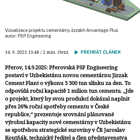
Vizualizace projektu cementárny Jizzakh Anvantage Plus
autor:
PSP Engineering
14. 9. 2025
13:48
/ 2 min. čtení
PŘEHRÁT ČLÁNEK
Přerov, 14.9.2025: Přerovská PSP Engineering
postaví v Uzbekistánu novou cementárnu Jizzak
Cement Plant o výkonu 3 300 tun slínku za den. To
odpovídá roční kapacitě 1 milion tun cementu. „Jde
o projekt, který by svou produkcí dokázal naplnit
přes 26% roční spotřeby cementu v České
republice,“ prezentuje srovnání plánované
výrobní kapacity nové cementárny v Uzbekistánu
se spotřebou strategické suroviny v ČR Jaroslav
Koutňák, technický ředitel a člen představenstva