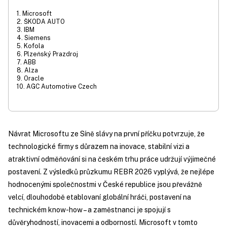
1. Microsoft
2. ŠKODA AUTO
3. IBM
4. Siemens
5. Kofola
6. Plzeňský Prazdroj
7. ABB
8. Alza
9. Oracle
10. AGC Automotive Czech
Návrat Microsoftu ze Síně slávy na první příčku potvrzuje, že
technologické firmy s důrazem na inovace, stabilní vizi a
atraktivní odměňování si na českém trhu práce udržují výjimečné
postavení. Z výsledků průzkumu REBR 2026 vyplývá, že nejlépe
hodnocenými společnostmi v České republice jsou převážně
velcí, dlouhodobě etablovaní globální hráči, postavení na
technickém know-how – a zaměstnanci je spojují s
důvěryhodností, inovacemi a odborností. Microsoft v tomto