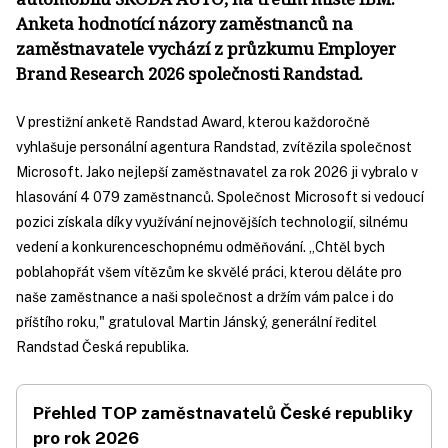
Anketa hodnotící názory zaměstnanců na
zaměstnavatele vychází z průzkumu Employer
Brand Research 2026 společnosti Randstad.
V prestižní anketě Randstad Award, kterou každoročně
vyhlašuje personální agentura Randstad, zvítězila společnost
Microsoft. Jako nejlepší zaměstnavatel za rok 2026 ji vybralo v
hlasování 4 079 zaměstnanců. Společnost Microsoft si vedoucí
pozici získala díky využívání nejnovějších technologií, silnému
vedení a konkurenceschopnému odměňování. „Chtěl bych
poblahopřát všem vítězům ke skvělé práci, kterou děláte pro
naše zaměstnance a naši společnost a držím vám palce i do
příštího roku," gratuloval Martin Jánský, generální ředitel
Randstad Česká republika.
Přehled TOP zaměstnavatelů České republiky
pro rok 2026