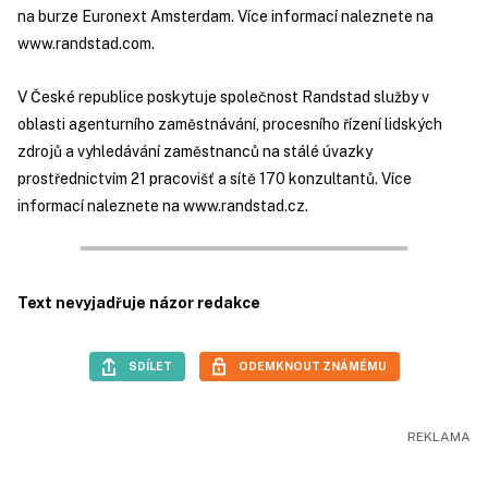
na burze Euronext Amsterdam. Více informací naleznete na
www.randstad.com.
V České republice poskytuje společnost Randstad služby v
oblasti agenturního zaměstnávání, procesního řízení lidských
zdrojů a vyhledávání zaměstnanců na stálé úvazky
prostřednictvím 21 pracovišť a sítě 170 konzultantů. Více
informací naleznete na www.randstad.cz.
Text nevyjadřuje názor redakce
SDÍLET
ODEMKNOUT ZNÁMÉMU