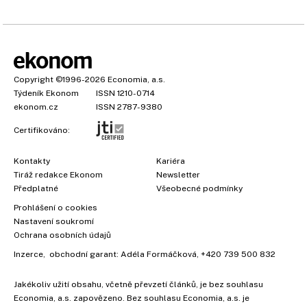
Copyright
©1996-2026
Economia, a.s.
Týdeník Ekonom
ISSN 1210-0714
ekonom.cz
ISSN 2787-9380
Certifikováno:
Kontakty
Kariéra
Tiráž redakce Ekonom
Newsletter
×
Předplatné
Všeobecné podmínky
Prohlášení o cookies
Nastavení soukromí
Ochrana osobních údajů
Inzerce
, obchodní garant:
Adéla Formáčková
,
+420 739 500 832
Jakékoliv užití obsahu, včetně převzetí článků, je bez souhlasu
Economia, a.s. zapovězeno. Bez souhlasu Economia, a.s. je