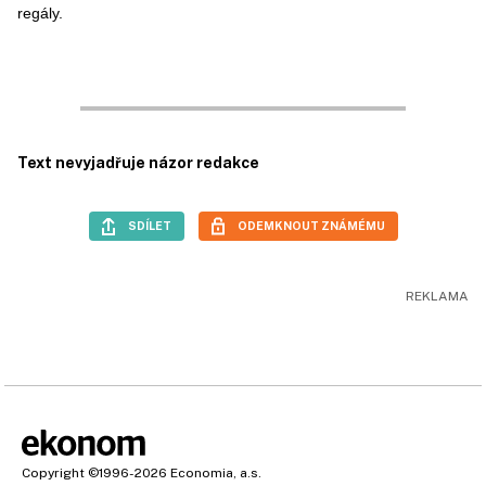
regály.
Text nevyjadřuje názor redakce
SDÍLET
ODEMKNOUT ZNÁMÉMU
Copyright
©1996-2026
Economia, a.s.