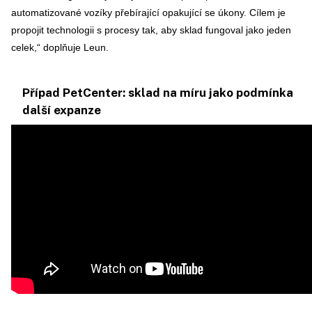
automatizované vozíky přebírající opakující se úkony. Cílem je
propojit technologii s procesy tak, aby sklad fungoval jako jeden
celek,“ doplňuje Leun.
Případ PetCenter: sklad na míru jako podmínka
další expanze