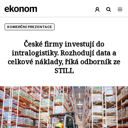
KOMERČNÍ PREZENTACE
České firmy investují do
intralogistiky. Rozhodují data a
celkové náklady, říká odborník ze
STILL